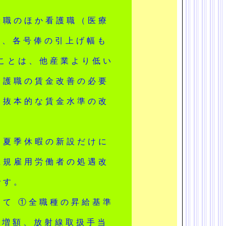
職のほか看護職（医療
上げ、各号俸の引上げ幅も
ことは、他産業より低い
介護職の賃金改善の必要
、抜本的な賃金水準の改
夏季休暇の新設だけに
正規雇用労働者の処遇改
です。
て ①全職種の昇給基準
の増額、放射線取扱手当